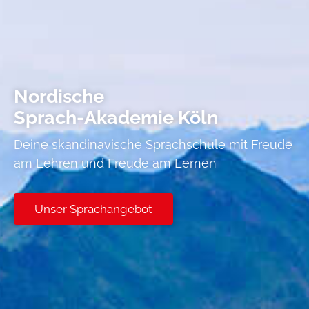
Nordische
Sprach-Akademie Köln
Deine skandinavische Sprachschule mit Freude
am Lehren und Freude am Lernen
Unser Sprachangebot