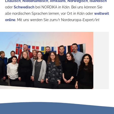
Litauisch
,
Niederländisch
,
Afrikaans
,
Norwegisch
,
Isländisch
oder
Schwedisch
bei NORDIKA in Köln. Bei uns können Sie
alle nordischen Sprachen lernen, vor Ort in Köln oder
weltweit
online
. Mit uns werden Sie zum/r Nordeuropa-Expert/in!