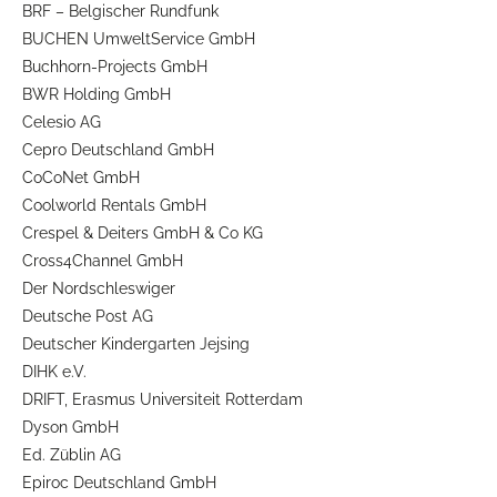
BRF – Belgischer Rundfunk
BUCHEN UmweltService GmbH
Buchhorn-Projects GmbH
BWR Holding GmbH
Celesio AG
Cepro Deutschland GmbH
CoCoNet GmbH
Coolworld Rentals GmbH
Crespel & Deiters GmbH & Co KG
Cross4Channel GmbH
Der Nordschleswiger
Deutsche Post AG
Deutscher Kindergarten Jejsing
DIHK e.V.
DRIFT, Erasmus Universiteit Rotterdam
Dyson GmbH
Ed. Züblin AG
Epiroc Deutschland GmbH