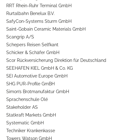
RRT Rhein-Ruhr Terminal GmbH
Rurtalbahn Benelux B.V.
SafyCon-Systems Sturm GmbH
Saint-Gobain Ceramic Materials GmbH
Scangrip A/S
Schepers Reisen Selfkant
Schicker & Schäfer GmbH
Scor Rückversicherung Direktion für Deutschland
SEEHAFEN KIEL GmbH & Co. KG
SEI Automotive Europe GmbH
SHG PUR-Profile GmBH
Simon’s Brotmanufaktur GmbH
Sprachenschule Olé
Stakeholder AS
Statkraft Markets GmbH
Systematic GmbH
Techniker Krankenkasse
Towers Watson GmbH