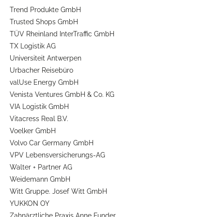
Trend Produkte GmbH
Trusted Shops GmbH
TÜV Rheinland InterTraffic GmbH
TX Logistik AG
Universiteit Antwerpen
Urbacher Reisebüro
valUse Energy GmbH
Venista Ventures GmbH & Co. KG
VIA Logistik GmbH
Vitacress Real B.V.
Voelker GmbH
Volvo Car Germany GmbH
VPV Lebensversicherungs-AG
Walter + Partner AG
Weidemann GmbH
Witt Gruppe. Josef Witt GmbH
YUKKON OY
Zahnärztliche Praxis Anne Funder