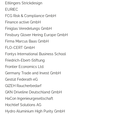
Eßlingers Strickdesign
EURIEC
FCG Risk & Compliance GmbH
Finance active GmbH
Finiglas Veredelungs GmbH
Finsbury Glover Hering Europe GmbH
Firma Marcus Baas GmbH
FLO-CERT GmbH
Fontys International Business School
Friedrich-Ebert-Stiftung
Frontier Economics Ltd.
Germany Trade and Invest GmbH
Gestüt Federath eG
GIZEH Raucherbedarf
GKN Driveline Deutschland GmbH
HaCon Ingenieurgesellschaft
Hochtief Solutions AG
Hydro Aluminium High Purity GmbH