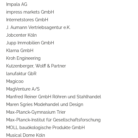
Impala AG
impress markets GmbH
Internetstores GmbH
J. Aumann Vertriebsagentur e.K.
Jobcenter Köln
Jupp Immobilien GmbH
Klarna GmbH
Kroh Engineering
Kutzenberger, Wolff & Partner
lanufaktur GbR
Magicoo
MagVenture A/S
Manfred Reiner GmbH Röhren und Stahlhandel
Maren Sgries Modehandel und Design
Max-Planck-Gymnasium Trier
Max-Planck-Institut für Gesellschaftsforschung
MOLL bauökologische Produkte GmbH
Musical Dome Köln