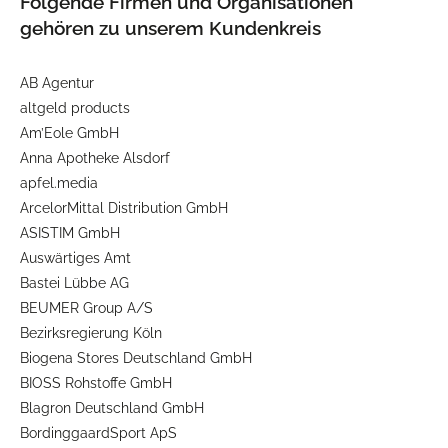
Folgende Firmen und Organisationen
gehören zu unserem Kundenkreis
AB Agentur
altgeld products
Am’Eole GmbH
Anna Apotheke Alsdorf
apfel.media
ArcelorMittal Distribution GmbH
ASISTIM GmbH
Auswärtiges Amt
Bastei Lübbe AG
BEUMER Group A/S
Bezirksregierung Köln
Biogena Stores Deutschland GmbH
BIOSS Rohstoffe GmbH
Blagron Deutschland GmbH
BordinggaardSport ApS