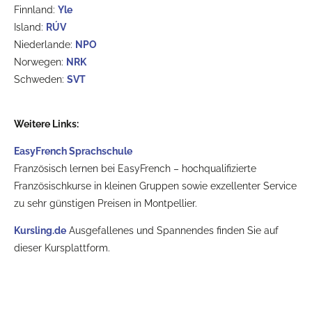
Finnland:
Yle
Island:
RÚV
Niederlande:
NPO
Norwegen:
NRK
Schweden:
SVT
Weitere Links:
EasyFrench Sprachschule
Französisch lernen bei EasyFrench – hochqualifizierte
Französischkurse in kleinen Gruppen sowie exzellenter Service
zu sehr günstigen Preisen in Montpellier.
Kursling.de
Ausgefallenes und Spannendes finden Sie auf
dieser Kursplattform.