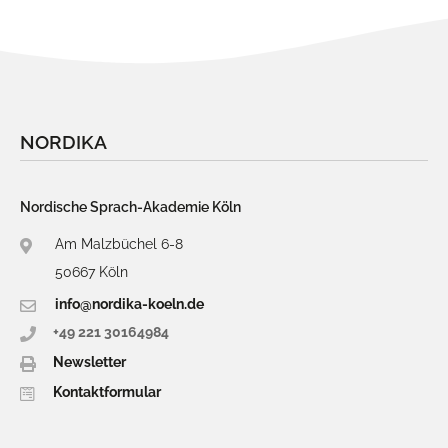
Newsletter
Impressum
Datenschutz
NORDIKA
Nordische Sprach-Akademie Köln
Am Malzbüchel 6-8
50667 Köln
info@nordika-koeln.de
+49 221 30164984
Newsletter
Kontaktformular