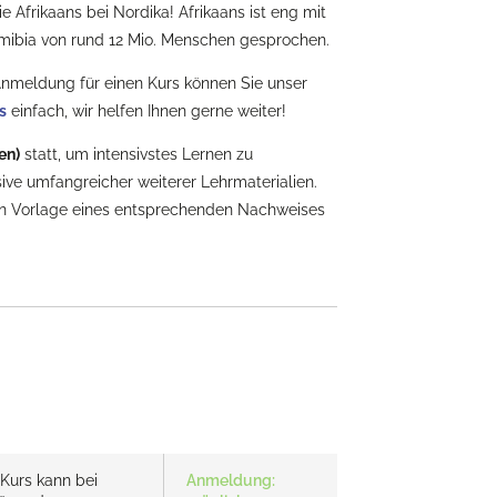
Afrikaans bei Nordika! Afrikaans ist eng mit
mibia von rund 12 Mio. Menschen gesprochen.
 Anmeldung für einen Kurs können Sie unser
s
einfach, wir helfen Ihnen gerne weiter!
en)
statt, um intensivstes Lernen zu
sive umfangreicher weiterer Lehrmaterialien.
gen Vorlage eines entsprechenden Nachweises
 Kurs kann bei
Anmeldung: