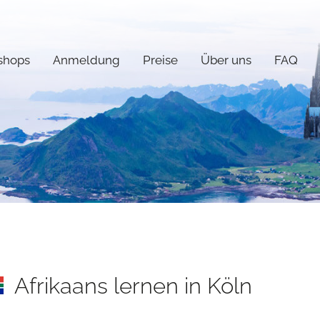
shops
Anmeldung
Preise
Über uns
FAQ
Afrikaans lernen in Köln