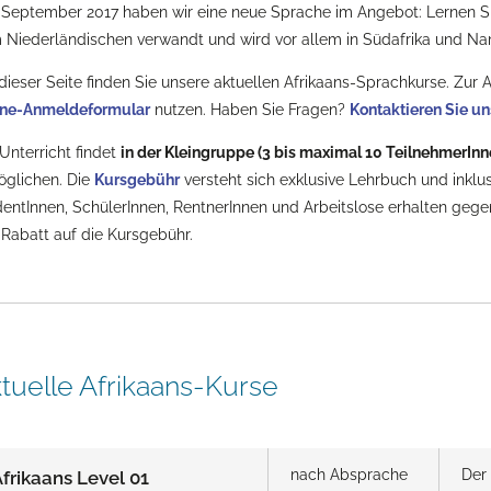
 September 2017 haben wir eine neue Sprache im Angebot: Lernen Sie 
Niederländischen verwandt und wird vor allem in Südafrika und Na
dieser Seite finden Sie unsere aktuellen Afrikaans-Sprachkurse. Zur
ine-Anmeldeformular
nutzen. Haben Sie Fragen?
Kontaktieren Sie un
Unterricht findet
in der Kleingruppe (3 bis maximal 10 TeilnehmerInn
öglichen. Die
Kursgebühr
versteht sich exklusive Lehrbuch und inklu
entInnen, SchülerInnen, RentnerInnen und Arbeitslose erhalten ge
Rabatt auf die Kursgebühr.
tuelle Afrikaans-Kurse
nach Absprache
Der
frikaans Level 01