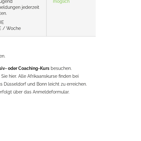
ügend
möglich
eldungen jederzeit
ten.
UE
E / Woche
en.
nsiv- oder Coaching-Kurs
besuchen.
Sie hier. Alle Afrikaanskurse finden bei
s Düsseldorf und Bonn leicht zu erreichen.
 erfolgt über das Anmeldeformular.