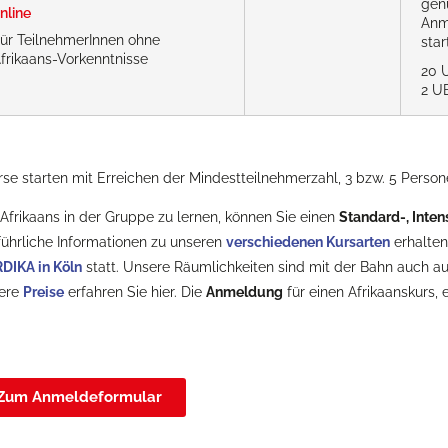
gen
nline
Anm
ür TeilnehmerInnen ohne
star
frikaans-Vorkenntnisse
20 
2 U
rse starten mit Erreichen der Mindestteilnehmerzahl, 3 bzw. 5 Person
frikaans in der Gruppe zu lernen, können Sie einen
Standard-, Inte
ührliche Informationen zu unseren
verschiedenen Kursarten
erhalten 
DIKA in Köln
statt. Unsere Räumlichkeiten sind mit der Bahn auch au
ere
Preise
erfahren Sie hier. Die
Anmeldung
für einen Afrikaanskurs,
Zum Anmeldeformular