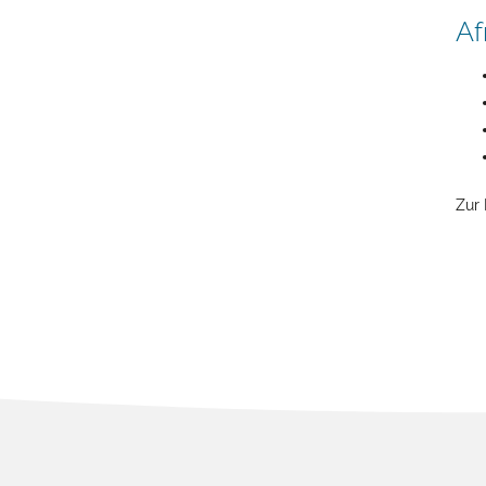
Af
Zur 