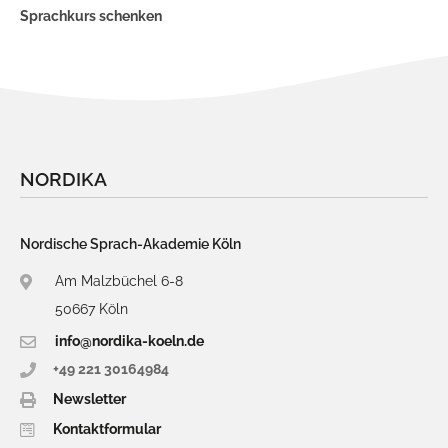
Schwedischkurse in Schweden
Sprachkurs schenken
Einzel- und Doppelunterricht
Die schwedische Sprache
Swedex
NORDIKA
Nordische Sprach-Akademie Köln
Am Malzbüchel 6-8
50667 Köln
info@nordika-koeln.de
+49 221 30164984
Newsletter
Kontaktformular