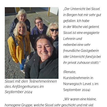
„
Der Unterricht bei Sissel
in Bergen hat mir sehr gut
gefallen. Ich habe
in der Woche viel gelernt.
Sissel ist eine engagierte
Lehrerin und
nebenbei eine sehr
freundliche Gastgeberin
(der Unterricht fand ja bei
ihr privat zuhause statt).“
(Renate,
Kursteilnehmerin in
Sissel mit den Teilnehmerinnen
Norwegisch Level 1 im
des Anfängerkurses im
September 2024)
September 2024
„Wir waren eine kleine,
homogene Gruppe, welche Sissel sehr geschickt und mit viel