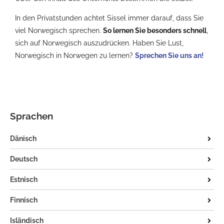
In den Privatstunden achtet Sissel immer darauf, dass Sie
viel Norwegisch sprechen.
So lernen Sie besonders schnell
,
sich auf Norwegisch auszudrücken. Haben Sie Lust,
Norwegisch in Norwegen zu lernen?
Sprechen Sie uns an!
Sprachen
Dänisch
Einzel- und Doppelunterricht
Deutsch
Die dänische Sprache
Tysk / saksa
Estnisch
Tysk for nordmenn
Einzel- und Doppelunterricht
Finnisch
Einzel- und Doppelunterricht
Isländisch