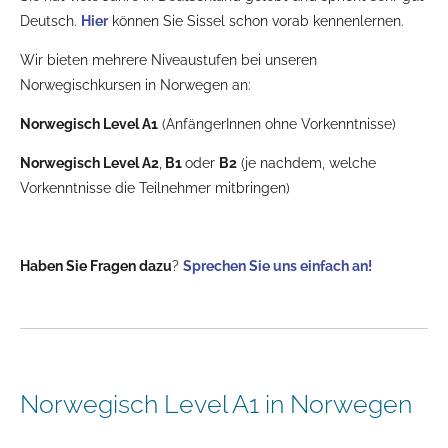
Deutsch.
Hier
können Sie Sissel schon vorab kennenlernen.
Wir bieten mehrere Niveaustufen bei unseren
Norwegischkursen in Norwegen an:
Norwegisch Level A1
(AnfängerInnen ohne Vorkenntnisse)
Norwegisch Level A2
,
B1
oder
B2
(je nachdem, welche
Vorkenntnisse die Teilnehmer mitbringen)
Haben Sie Fragen dazu
?
Sprechen Sie uns einfach an!
Norwegisch Level A1 in Norwegen