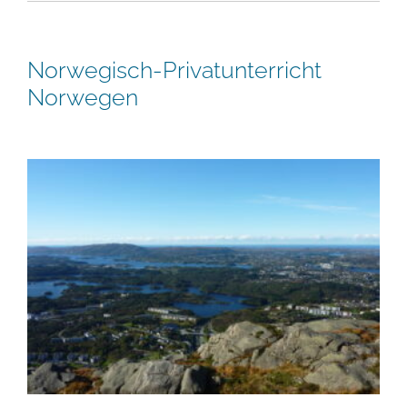
Norwegisch-Privatunterricht
Norwegen