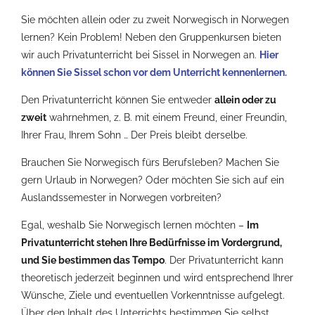
Sie möchten allein oder zu zweit Norwegisch in Norwegen
lernen? Kein Problem! Neben den Gruppenkursen bieten
wir auch Privatunterricht bei Sissel in Norwegen an.
Hier
können Sie Sissel schon vor dem Unterricht kennenlernen.
Den Privatunterricht können Sie entweder
allein oder zu
zweit
wahrnehmen, z. B. mit einem Freund, einer Freundin,
Ihrer Frau, Ihrem Sohn … Der Preis bleibt derselbe.
Brauchen Sie Norwegisch fürs Berufsleben? Machen Sie
gern Urlaub in Norwegen? Oder möchten Sie sich auf ein
Auslandssemester in Norwegen vorbreiten?
Egal, weshalb Sie Norwegisch lernen möchten –
Im
Privatunterricht stehen Ihre Bedürfnisse im Vordergrund,
und Sie bestimmen das Tempo
. Der Privatunterricht kann
theoretisch jederzeit beginnen und wird entsprechend Ihrer
Wünsche, Ziele und eventuellen Vorkenntnisse aufgelegt.
Über den Inhalt des Unterrichts bestimmen Sie selbst.