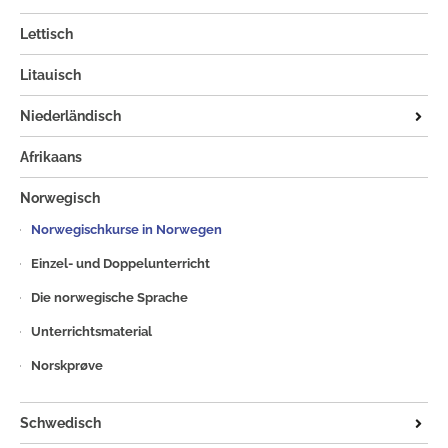
Die finnische Sprache
Isländischkurse auf Island
Lettisch
Einzel- und Doppelunterricht
Litauisch
Die isländische Sprache
Niederländisch
CNaVT
Afrikaans
Einzel- und Doppelunterricht
Norwegisch
Die niederländische Sprache
Norwegischkurse in Norwegen
Einzel- und Doppelunterricht
Die norwegische Sprache
Unterrichtsmaterial
Norskprøve
Schwedisch