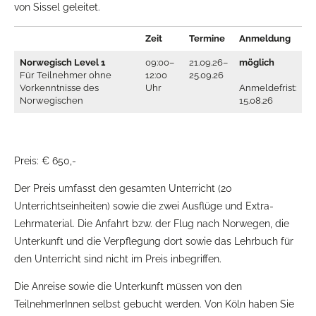
von Sissel geleitet.
Zeit
Termine
Anmeldung
Norwegisch Level 1
09:00–
21.09.26–
möglich
Für Teilnehmer ohne
12:00
25.09.26
Vorkenntnisse des
Uhr
Anmeldefrist:
Norwegischen
15.08.26
Preis: € 650,-
Der Preis umfasst den gesamten Unterricht (20
Unterrichtseinheiten) sowie die zwei Ausflüge und Extra-
Lehrmaterial. Die Anfahrt bzw. der Flug nach Norwegen, die
Unterkunft und die Verpflegung dort sowie das Lehrbuch für
den Unterricht sind nicht im Preis inbegriffen.
Die Anreise sowie die Unterkunft müssen von den
TeilnehmerInnen selbst gebucht werden. Von Köln haben Sie