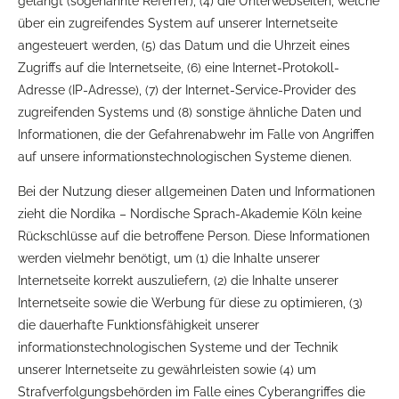
gelangt (sogenannte Referrer), (4) die Unterwebseiten, welche
über ein zugreifendes System auf unserer Internetseite
angesteuert werden, (5) das Datum und die Uhrzeit eines
Zugriffs auf die Internetseite, (6) eine Internet-Protokoll-
Adresse (IP-Adresse), (7) der Internet-Service-Provider des
zugreifenden Systems und (8) sonstige ähnliche Daten und
Informationen, die der Gefahrenabwehr im Falle von Angriffen
auf unsere informationstechnologischen Systeme dienen.
Bei der Nutzung dieser allgemeinen Daten und Informationen
zieht die Nordika – Nordische Sprach-Akademie Köln keine
Rückschlüsse auf die betroffene Person. Diese Informationen
werden vielmehr benötigt, um (1) die Inhalte unserer
Internetseite korrekt auszuliefern, (2) die Inhalte unserer
Internetseite sowie die Werbung für diese zu optimieren, (3)
die dauerhafte Funktionsfähigkeit unserer
informationstechnologischen Systeme und der Technik
unserer Internetseite zu gewährleisten sowie (4) um
Strafverfolgungsbehörden im Falle eines Cyberangriffes die